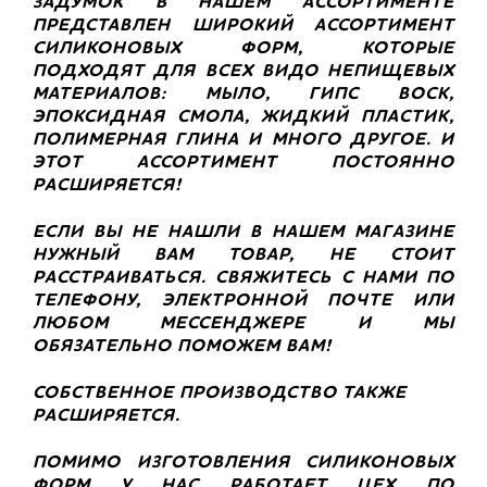
ЗАДУМОК В НАШЕМ АССОРТИМЕНТЕ
ПРЕДСТАВЛЕН ШИРОКИЙ АССОРТИМЕНТ
СИЛИКОНОВЫХ ФОРМ, КОТОРЫЕ
ПОДХОДЯТ ДЛЯ ВСЕХ ВИДО НЕПИЩЕВЫХ
МАТЕРИАЛОВ: МЫЛО, ГИПС ВОСК,
ЭПОКСИДНАЯ СМОЛА, ЖИДКИЙ ПЛАСТИК,
ПОЛИМЕРНАЯ ГЛИНА И МНОГО ДРУГОЕ. И
ЭТОТ АССОРТИМЕНТ ПОСТОЯННО
РАСШИРЯЕТСЯ!
ЕСЛИ ВЫ НЕ НАШЛИ В НАШЕМ МАГАЗИНЕ
НУЖНЫЙ ВАМ ТОВАР, НЕ СТОИТ
РАССТРАИВАТЬСЯ. СВЯЖИТЕСЬ С НАМИ ПО
ТЕЛЕФОНУ, ЭЛЕКТРОННОЙ ПОЧТЕ ИЛИ
ЛЮБОМ МЕССЕНДЖЕРЕ И МЫ
ОБЯЗАТЕЛЬНО ПОМОЖЕМ ВАМ!
СОБСТВЕННОЕ ПРОИЗВОДСТВО ТАКЖЕ
РАСШИРЯЕТСЯ.
ПОМИМО ИЗГОТОВЛЕНИЯ СИЛИКОНОВЫХ
ФОРМ У НАС РАБОТАЕТ ЦЕХ ПО