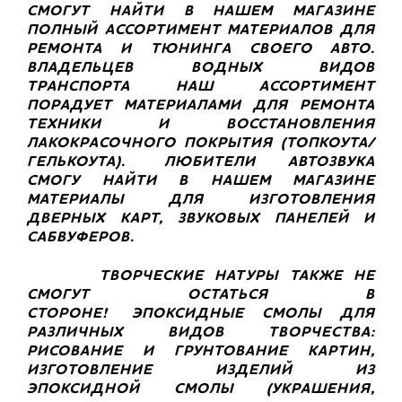
СМОГУТ НАЙТИ В НАШЕМ МАГАЗИНЕ
ПОЛНЫЙ АССОРТИМЕНТ МАТЕРИАЛОВ ДЛЯ
РЕМОНТА И ТЮНИНГА СВОЕГО АВТО.
ВЛАДЕЛЬЦЕВ ВОДНЫХ ВИДОВ
ТРАНСПОРТА НАШ АССОРТИМЕНТ
ПОРАДУЕТ МАТЕРИАЛАМИ ДЛЯ РЕМОНТА
ТЕХНИКИ И ВОССТАНОВЛЕНИЯ
ЛАКОКРАСОЧНОГО ПОКРЫТИЯ (ТОПКОУТА/
ГЕЛЬКОУТА).
ЛЮБИТЕЛИ АВТОЗВУКА
СМОГУ НАЙТИ В НАШЕМ МАГАЗИНЕ
МАТЕРИАЛЫ ДЛЯ ИЗГОТОВЛЕНИЯ
ДВЕРНЫХ КАРТ, ЗВУКОВЫХ ПАНЕЛЕЙ И
САБВУФЕРОВ.
ТВОРЧЕСКИЕ НАТУРЫ ТАКЖЕ НЕ
СМОГУТ ОСТАТЬСЯ В
СТОРОНЕ!
ЭПОКСИДНЫЕ СМОЛЫ ДЛЯ
РАЗЛИЧНЫХ ВИДОВ ТВОРЧЕСТВА:
РИСОВАНИЕ И ГРУНТОВАНИЕ КАРТИН,
ИЗГОТОВЛЕНИЕ ИЗДЕЛИЙ ИЗ
ЭПОКСИДНОЙ СМОЛЫ (УКРАШЕНИЯ,