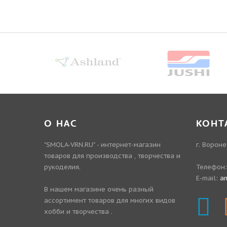
О НАС
КОНТ
"SMOLA-VRN.RU" - интернет-магазин
г. Вороне
товаров для производства , творчества и
рукоделия.
Телефон
E-mail:
a
В нашем магазине очень разный
ассортимент товаров для многих видов
хобби и творчества .