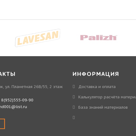
АКТЫ
ИНФОРМАЦИЯ
ж, ул. Планетная 26В/55, 2 этаж
Доставка и оплата
Калькулятор расчёта матери
:
8(952)555-09-90
md001@list.ru
База знаний материалов