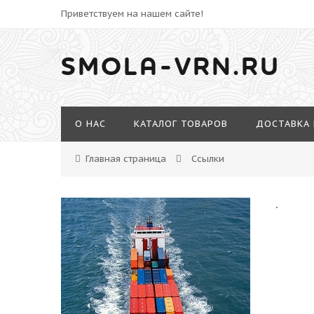
Приветствуем на нашем сайте!
SMOLA-VRN.RU
О НАС
КАТАЛОГ ТОВАРОВ
ДОСТАВКА 
Главная страница
Ссылки
.