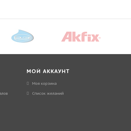
МОЙ АККАУНТ
Моя корзина
алов
Cписок желаний