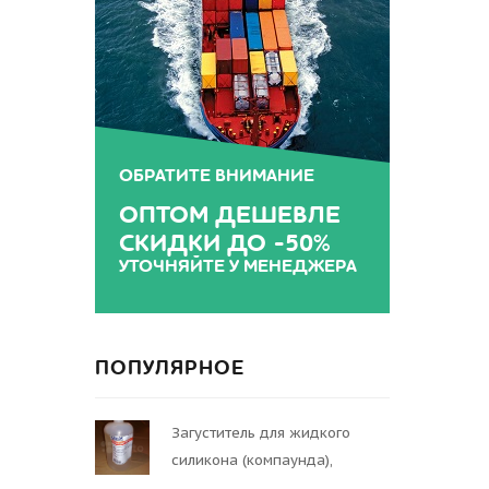
ОБРАТИТЕ ВНИМАНИЕ
ОПТОМ ДЕШЕВЛЕ
СКИДКИ ДО -50%
УТОЧНЯЙТЕ У МЕНЕДЖЕРА
ПОПУЛЯРНОЕ
Загуститель для жидкого
силикона (компаунда),