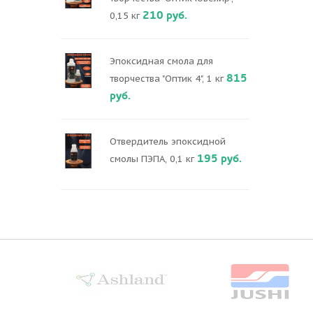
210 руб.
0,15 кг
Эпоксидная смола для
815
творчества "Оптик 4", 1 кг
руб.
Отвердитель эпоксидной
195 руб.
смолы ПЭПА, 0,1 кг