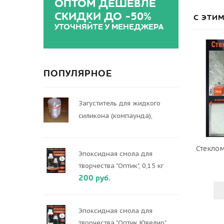
ОПТОМ ДЕШЕВЛЕ
СКИДКИ ДО -50%
С ЭТИ
УТОЧНЯЙТЕ У МЕНЕДЖЕРА
ПОПУЛЯРНОЕ
Загуститель для жидкого
силикона (компаунда),
Стеклом
Эпоксидная смола для
творчества "Оптик", 0,15 кг
200 руб.
Эпоксидная смола для
творчества "Оптик Ювелир",