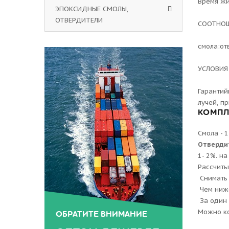
Время жи
ЭПОКСИДНЫЕ СМОЛЫ,
ОТВЕРДИТЕЛИ
СООТНО
смола:от
УСЛОВИЯ
Гарантий
лучей, п
КОМПЛ
Смола - 1
Отверди
1- 2%. н
Рассчиты
Снимать 
Чем ниже
За один 
Можно ко
ОБРАТИТЕ ВНИМАНИЕ