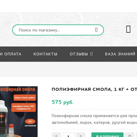
И ОПЛАТА
КОНТАКТЫ
ОТЗЫВЫ
БАЗА ЗНАНИЙ
ПОЛИЭФИРНАЯ СМОЛА, 1 КГ + О
575 руб.
Полиэфирная смола применяется для про
автомобилей, лодок, катеров, другой водн