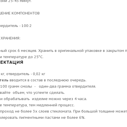
зни 25-45 минут.
ШЕНИЕ КОМПОНЕНТОВ
вердитель - 100:2
 ХРАНЕНИЯ:
ный срок 6 месяцев. Хранить в оригинальной упаковке в закрытом
ри температуре до 25°С.
ЕКТАЦИЯ
 кг, отвердитель - 0,02 кг
тель
вводится в состав в последнюю очередь.
а 100 грамм смолы - один-два грамма отвердителя.
вайте объем, что успеете сделать.
и обрабатывать изделие можно через 4 часа.
 температура, тем медленней процесс.
проход не более 3х слоев стекломата. При большой толщине может
леровать пигментными пастами не более 6%.