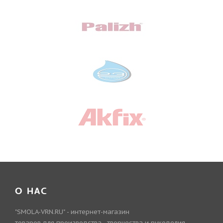
О НАС
"SMOLA-VRN.RU" - интернет-магазин
товаров для производства , творчества и рукоделия.