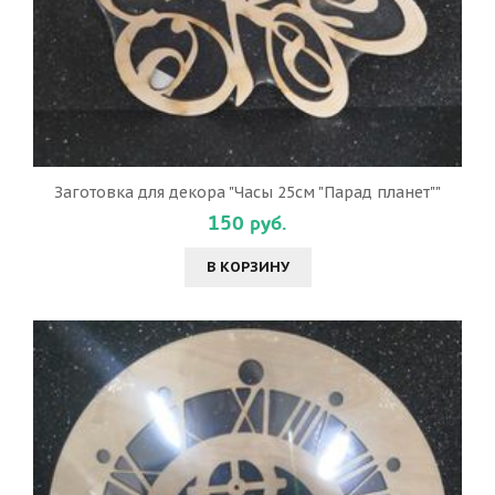
Заготовка для декора "Часы 25см "Парад планет""
150 руб.
В КОРЗИНУ