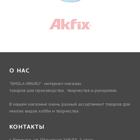
О НАС
"SMOLA-VRN.RU" - интернет-магазин
товаров для производства , творчества и рукоделия.
В нашем магазине очень разный ассортимент товаров для
многих видов хобби и творчества .
КОНТАКТЫ
г. Воронеж, ул. Планетная 26В/55, 2 этаж