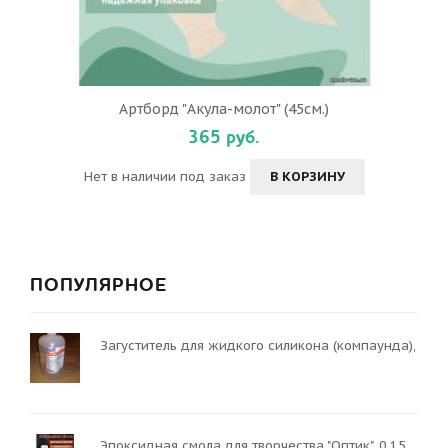
Артборд "Акула-молот" (45см.)
365 руб.
Нет в наличии под заказ
В КОРЗИНУ
ПОПУЛЯРНОЕ
Загуститель для жидкого силикона (компаунда),
Эпоксидная смола для творчества "Оптик", 0,15