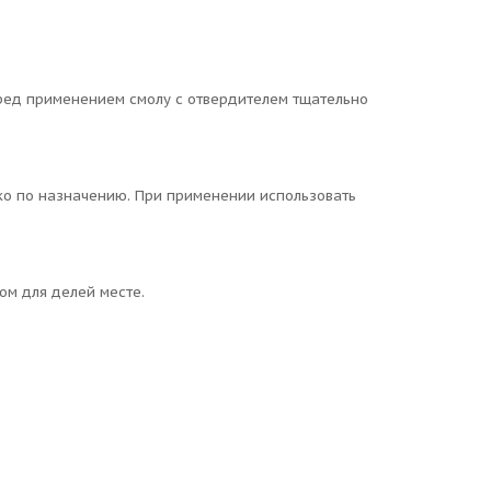
ред применением смолу с отвердителем тщательно
ько по назначению. При применении использовать
ом для делей месте.