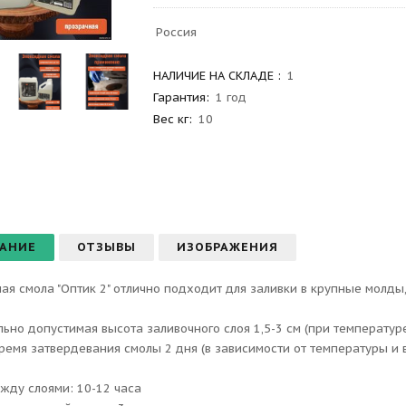
Россия
НАЛИЧИЕ НА СКЛАДЕ :
1
Гарантия
:
1 год
Вес
кг:
10
АНИЕ
ОТЗЫВЫ
ИЗОБРАЖЕНИЯ
ая смола "Оптик 2" отлично подходит для заливки в крупные молды,
ьно допустимая высота заливочного слоя 1,5-3 см (при температуре
ремя затвердевания смолы 2 дня (в зависимости от температуры и 
жду слоями: 10-12 часа