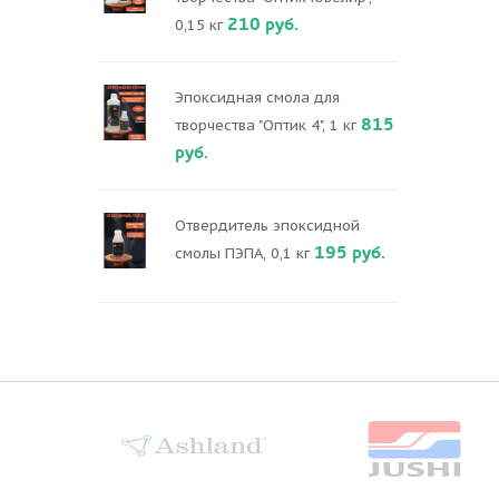
210 руб.
0,15 кг
Эпоксидная смола для
815
творчества "Оптик 4", 1 кг
руб.
Отвердитель эпоксидной
195 руб.
смолы ПЭПА, 0,1 кг