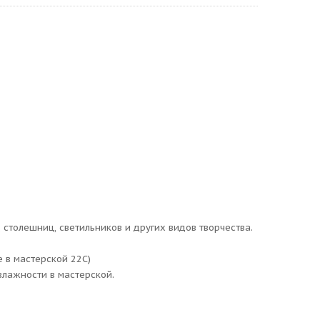
 столешниц, светильников и других видов творчества.
 в мастерской 22С)
влажности в мастерской.