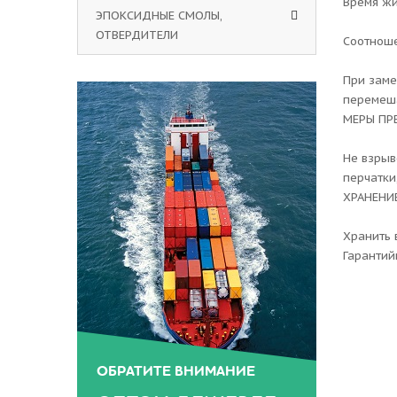
Время жи
ЭПОКСИДНЫЕ СМОЛЫ,
ОТВЕРДИТЕЛИ
Соотноше
При заме
перемеша
МЕРЫ П
Не взрыв
перчатки
ХРАНЕНИ
Хранить 
Гарантий
ОБРАТИТЕ ВНИМАНИЕ