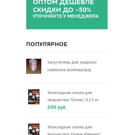
ОПТОМ ДЕШЕВЛЕ
СКИДКИ ДО -50%
УТОЧНЯЙТЕ У МЕНЕДЖЕРА
ПОПУЛЯРНОЕ
Загуститель для жидкого
силикона (компаунда),
Эпоксидная смола для
творчества "Оптик", 0,15 кг
200 руб.
Эпоксидная смола для
творчества "Оптик Ювелир",