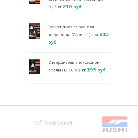
210 руб.
0,15 кг
Эпоксидная смола для
815
творчества "Оптик 4", 1 кг
руб.
Отвердитель эпоксидной
195 руб.
смолы ПЭПА, 0,1 кг