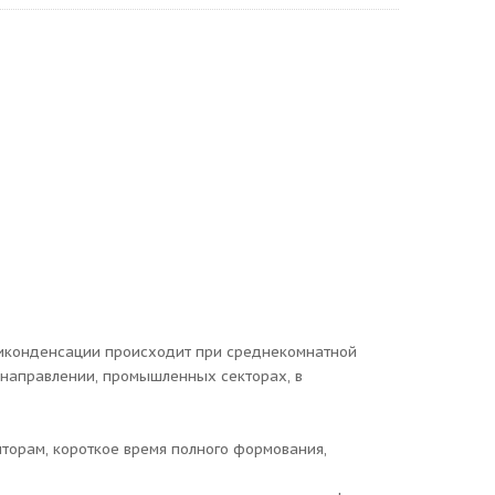
ликонденсации происходит при среднекомнатной
 направлении, промышленных секторах, в
иторам, короткое время полного формования,