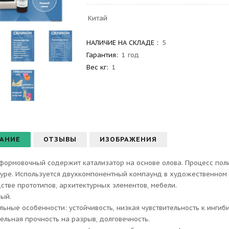
Китай
НАЛИЧИЕ НА СКЛАДЕ :
5
Гарантия
:
1 год
Вес
кг:
1
АНИЕ
ОТЗЫВЫ
ИЗОБРАЖЕНИЯ
формовочный содержит катализатор на основе олова. Процесс по
уре. Используется двухкомпонентный компаунд в художественном
стве прототипов, архитектурных элементов, мебели.
лый.
льные особенности: устойчивость, низкая чувствительность к ингиб
ельная прочность на разрыв, долговечность.