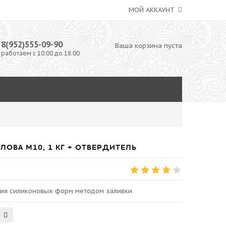
МОЙ АККАУНТ
8(952)555-09-90
Ваша корзина пуста
работаем с 10:00 до 18:00
ОВА М10, 1 КГ + ОТВЕРДИТЕЛЬ
ния силиконовых форм методом заливки