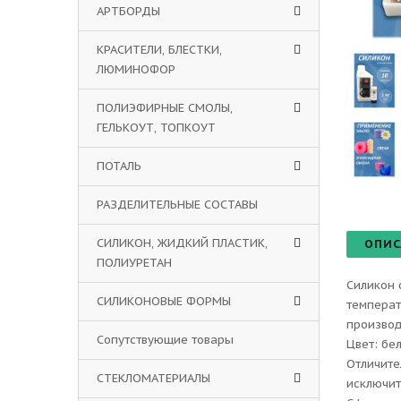
АРТБОРДЫ
КРАСИТЕЛИ, БЛЕСТКИ,
ЛЮМИНОФОР
ПОЛИЭФИРНЫЕ СМОЛЫ,
ГЕЛЬКОУТ, ТОПКОУТ
ПОТАЛЬ
РАЗДЕЛИТЕЛЬНЫЕ СОСТАВЫ
СИЛИКОН, ЖИДКИЙ ПЛАСТИК,
ОПИС
ПОЛИУРЕТАН
Силикон 
СИЛИКОНОВЫЕ ФОРМЫ
температ
производ
Сопутствующие товары
Цвет: бе
Отличите
СТЕКЛОМАТЕРИАЛЫ
исключит