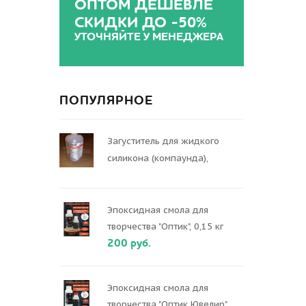
ОПТОМ ДЕШЕВЛЕ
СКИДКИ ДО -50%
УТОЧНЯЙТЕ У МЕНЕДЖЕРА
ПОПУЛЯРНОЕ
Загуститель для жидкого
силикона (компаунда),
Эпоксидная смола для
творчества "Оптик", 0,15 кг
200 руб.
Эпоксидная смола для
творчества "Оптик Ювелир",