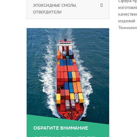
Сфера пр
ЭПОКСИДНЫЕ СМОЛЫ,
изготовл
ОТВЕРДИТЕЛИ
качестве
изделий 
Технолог
ОБРАТИТЕ ВНИМАНИЕ