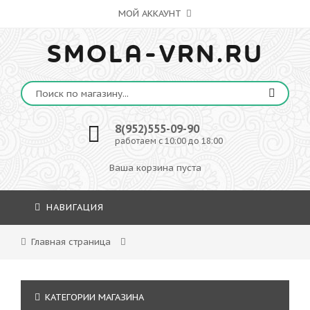
МОЙ АККАУНТ
SMOLA-VRN.RU
8(952)555-09-90
работаем с 10:00 до 18:00
Ваша корзина пуста
НАВИГАЦИЯ
Главная страница
КАТЕГОРИИ МАГАЗИНА