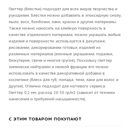
Глиттер (блестки) подходят для всех видов творчества и
рукоделия. Блестки можно добавлять в эпоксидную смолу,
мыло, воск, бомбочки, лаки, краски и другие материалы.
Также можно наносить на клейкую поверхность в
качестве отделочного материала. можно украшать любые
изделия и поверхности. используется в декупаже,
рисовании, декорировании готовых изделий из
различных материалов (елочные украшения, поделки,
бижутерия, свечи и многое гругое). Поскольку глиттер
химически нейтрален и мелкой фракции его можно
использовать в качестве декоративной добавки в
косметике (блеск для губ, помада, тени, лаки для волос и
другое). Отлично подходит для ногтевого сервиса.
Глиттер 0,2 мм. расход 20-30 гр/м2 (зависит от техники
нанесения и требуемой насыщенности).
С ЭТИМ ТОВАРОМ ПОКУПАЮТ