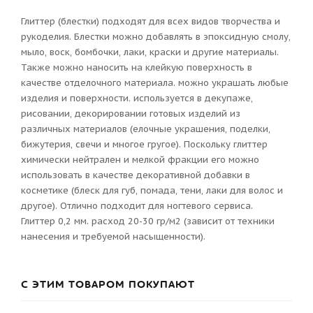
Глиттер (блестки) подходят для всех видов творчества и
рукоделия. Блестки можно добавлять в эпоксидную смолу,
мыло, воск, бомбочки, лаки, краски и другие материалы.
Также можно наносить на клейкую поверхность в
качестве отделочного материала. можно украшать любые
изделия и поверхности. используется в декупаже,
рисовании, декорировании готовых изделий из
различных материалов (елочные украшения, поделки,
бижутерия, свечи и многое гругое). Поскольку глиттер
химически нейтрален и мелкой фракции его можно
использовать в качестве декоративной добавки в
косметике (блеск для губ, помада, тени, лаки для волос и
другое). Отлично подходит для ногтевого сервиса.
Глиттер 0,2 мм. расход 20-30 гр/м2 (зависит от техники
нанесения и требуемой насыщенности).
С ЭТИМ ТОВАРОМ ПОКУПАЮТ