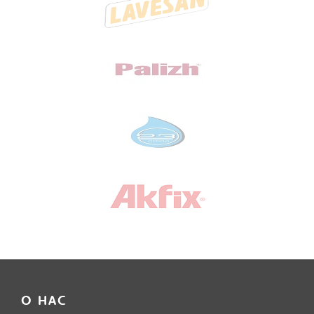
О НАС