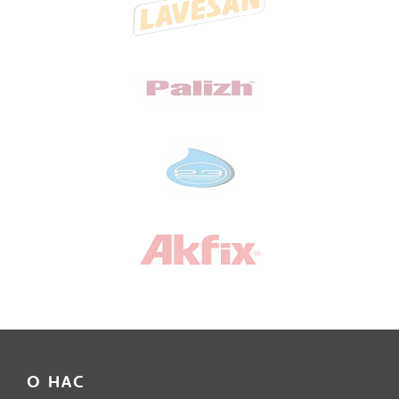
О НАС