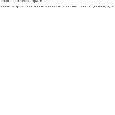
точного количества красителя.
разных устройствах может изменяться за счет разной цветопередач