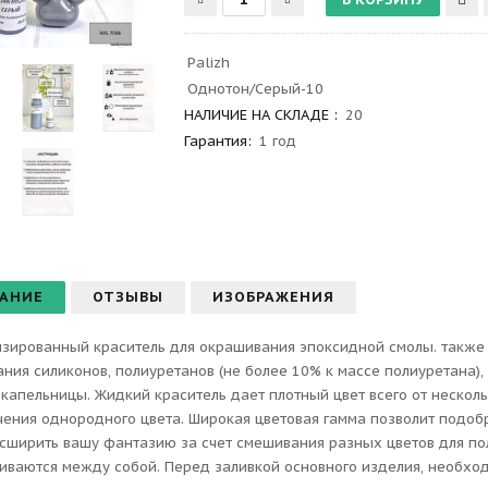
Palizh
Однотон/Серый-10
НАЛИЧИЕ НА СКЛАДЕ :
20
Гарантия
:
1 год
АНИЕ
ОТЗЫВЫ
ИЗОБРАЖЕНИЯ
зированный краситель для окрашивания эпоксидной смолы. также
ния силиконов, полиуретанов (не более 10% к массе полиуретана),
капельницы. Жидкий краситель дает плотный цвет всего от нескол
чения однородного цвета. Широкая цветовая гамма позволит подоб
сширить вашу фантазию за счет смешивания разных цветов для по
ваются между собой. Перед заливкой основного изделия, необхо