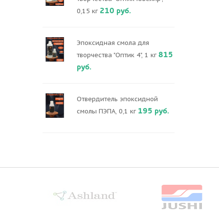
210 руб.
0,15 кг
Эпоксидная смола для
815
творчества "Оптик 4", 1 кг
руб.
Отвердитель эпоксидной
195 руб.
смолы ПЭПА, 0,1 кг