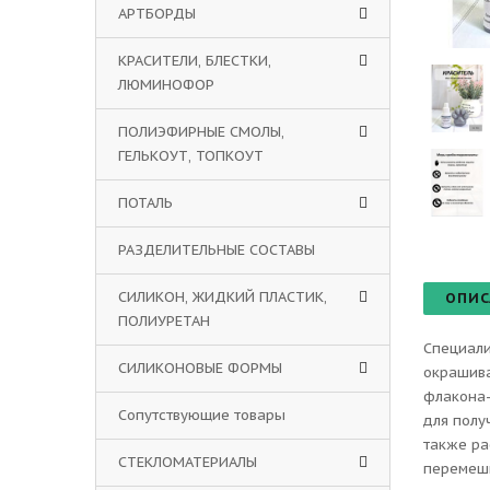
АРТБОРДЫ
КРАСИТЕЛИ, БЛЕСТКИ,
ЛЮМИНОФОР
ПОЛИЭФИРНЫЕ СМОЛЫ,
ГЕЛЬКОУТ, ТОПКОУТ
ПОТАЛЬ
РАЗДЕЛИТЕЛЬНЫЕ СОСТАВЫ
СИЛИКОН, ЖИДКИЙ ПЛАСТИК,
ОПИС
ПОЛИУРЕТАН
Специали
СИЛИКОНОВЫЕ ФОРМЫ
окрашива
флакона-
Сопутствующие товары
для полу
также ра
СТЕКЛОМАТЕРИАЛЫ
перемеши