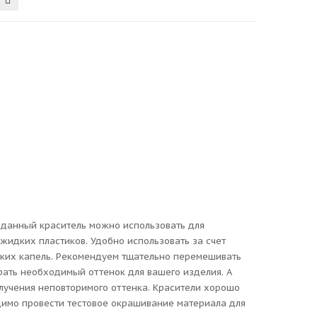
 данный краситель можно использовать для
 жидких пластиков. Удобно использовать за счет
ьких капель. Рекомендуем тщательно перемешивать
рать необходимый оттенок для вашего изделия. А
лучения неповторимого оттенка. Красители хорошо
димо провести тестовое окрашивание материала для