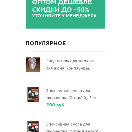
ОПТОМ ДЕШЕВЛЕ
СКИДКИ ДО -50%
УТОЧНЯЙТЕ У МЕНЕДЖЕРА
ПОПУЛЯРНОЕ
Загуститель для жидкого
силикона (компаунда),
Эпоксидная смола для
творчества "Оптик", 0,15 кг
200 руб.
Эпоксидная смола для
творчества "Оптик Ювелир",