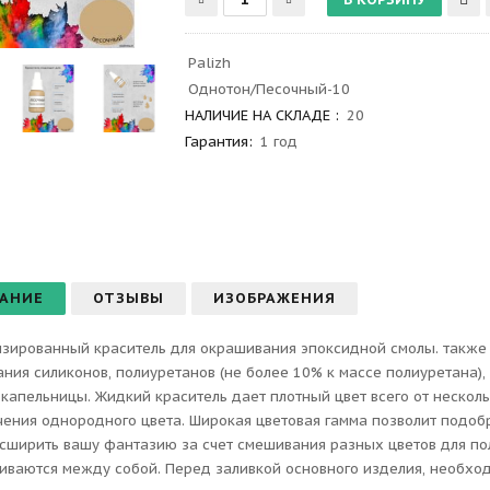
Palizh
Однотон/Песочный-10
НАЛИЧИЕ НА СКЛАДЕ :
20
Гарантия
:
1 год
АНИЕ
ОТЗЫВЫ
ИЗОБРАЖЕНИЯ
зированный краситель для окрашивания эпоксидной смолы. также
ния силиконов, полиуретанов (не более 10% к массе полиуретана),
капельницы. Жидкий краситель дает плотный цвет всего от нескол
чения однородного цвета. Широкая цветовая гамма позволит подоб
сширить вашу фантазию за счет смешивания разных цветов для по
ваются между собой. Перед заливкой основного изделия, необхо