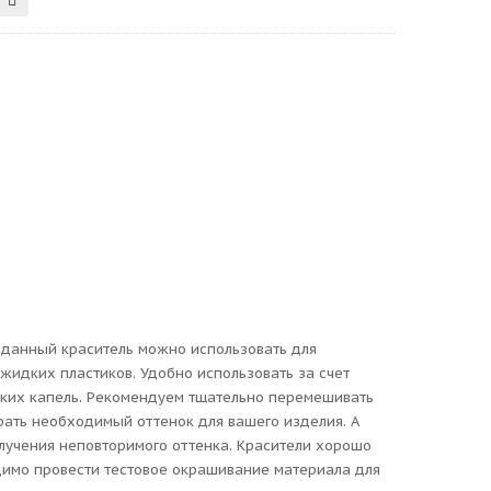
 данный краситель можно использовать для
 жидких пластиков. Удобно использовать за счет
ьких капель. Рекомендуем тщательно перемешивать
рать необходимый оттенок для вашего изделия. А
лучения неповторимого оттенка. Красители хорошо
димо провести тестовое окрашивание материала для