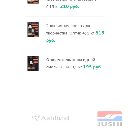
210 руб.
0,15 кг
Эпоксидная смола для
815
творчества "Оптик 4", 1 кг
руб.
Отвердитель эпоксидной
195 руб.
смолы ПЭПА, 0,1 кг