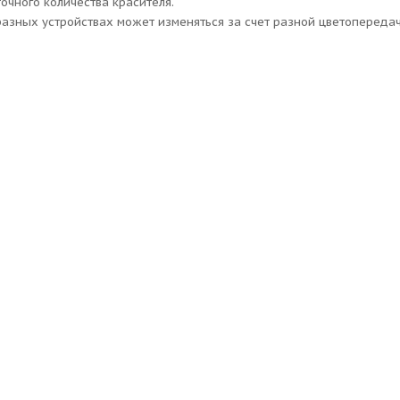
точного количества красителя.
разных устройствах может изменяться за счет разной цветопередач