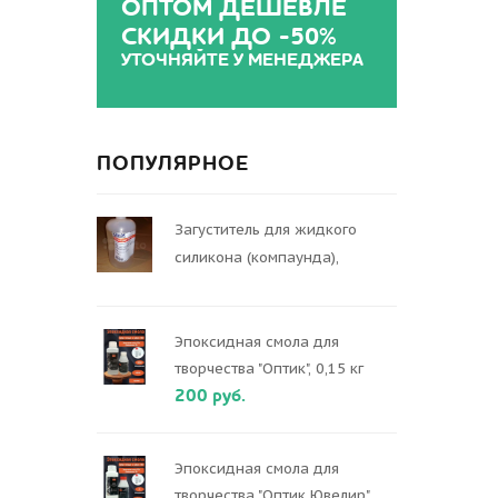
ОПТОМ ДЕШЕВЛЕ
СКИДКИ ДО -50%
УТОЧНЯЙТЕ У МЕНЕДЖЕРА
ПОПУЛЯРНОЕ
Загуститель для жидкого
силикона (компаунда),
Эпоксидная смола для
творчества "Оптик", 0,15 кг
200 руб.
Эпоксидная смола для
творчества "Оптик Ювелир",