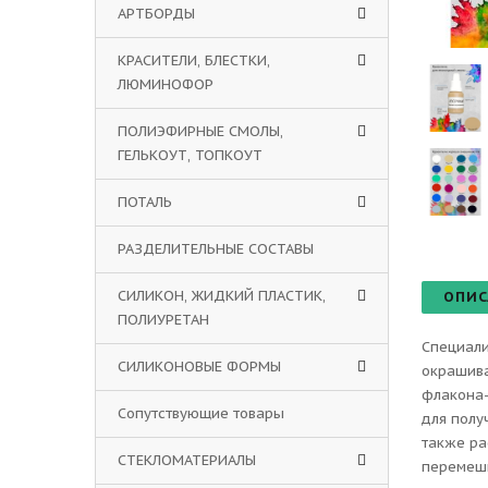
АРТБОРДЫ
КРАСИТЕЛИ, БЛЕСТКИ,
ЛЮМИНОФОР
ПОЛИЭФИРНЫЕ СМОЛЫ,
ГЕЛЬКОУТ, ТОПКОУТ
ПОТАЛЬ
РАЗДЕЛИТЕЛЬНЫЕ СОСТАВЫ
СИЛИКОН, ЖИДКИЙ ПЛАСТИК,
ОПИС
ПОЛИУРЕТАН
Специали
СИЛИКОНОВЫЕ ФОРМЫ
окрашива
флакона-
Сопутствующие товары
для полу
также ра
СТЕКЛОМАТЕРИАЛЫ
перемеши